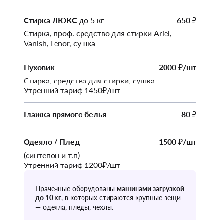
Стирка ЛЮКС
до 5 кг
650
₽
Стирка, проф. средство для стирки Ariel,
Vanish, Lenor, сушка
Пуховик
2000
/шт
₽
Стирка, средства для стирки, сушка
Утренний тариф 1450₽/шт
Глажка прямого белья
80
₽
Одеяло / Плед
1500
/шт
₽
(синтепон и т.п)
Утренний тариф 1200₽/шт
Прачечные оборудованы
машинами загрузкой
до 10 кг
, в которых стираются крупные вещи
— одеяла, пледы, чехлы.